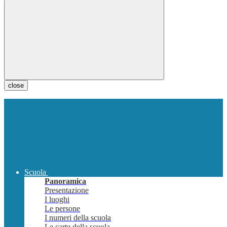
close
Scuola
Panoramica
Presentazione
I luoghi
Le persone
I numeri della scuola
Le carte della scuola