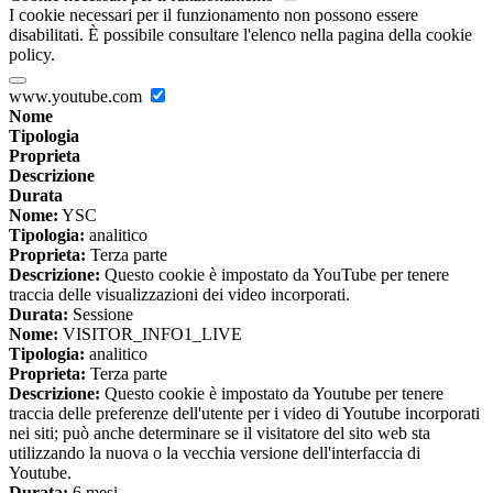
I cookie necessari per il funzionamento non possono essere
disabilitati. È possibile consultare l'elenco nella pagina della cookie
policy.
www.youtube.com
Nome
Tipologia
Proprieta
Descrizione
Durata
Nome:
YSC
Tipologia:
analitico
Proprieta:
Terza parte
Descrizione:
Questo cookie è impostato da YouTube per tenere
traccia delle visualizzazioni dei video incorporati.
Durata:
Sessione
Nome:
VISITOR_INFO1_LIVE
Tipologia:
analitico
Proprieta:
Terza parte
Descrizione:
Questo cookie è impostato da Youtube per tenere
traccia delle preferenze dell'utente per i video di Youtube incorporati
nei siti; può anche determinare se il visitatore del sito web sta
utilizzando la nuova o la vecchia versione dell'interfaccia di
Youtube.
Durata:
6 mesi