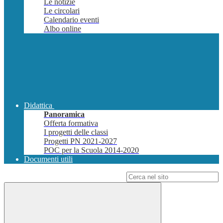
Le notizie
Le circolari
Calendario eventi
Albo online
Didattica
Panoramica
Offerta formativa
I progetti delle classi
Progetti PN 2021-2027
POC per la Scuola 2014-2020
Documenti utili
Campo di ricerca per le pagine del sito