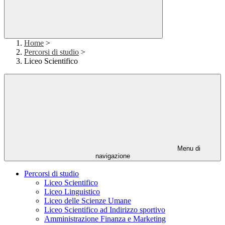
Home
>
Percorsi di studio
>
Liceo Scientifico
Menu di
navigazione
Percorsi di studio
Liceo Scientifico
Liceo Linguistico
Liceo delle Scienze Umane
Liceo Scientifico ad Indirizzo sportivo
Amministrazione Finanza e Marketing