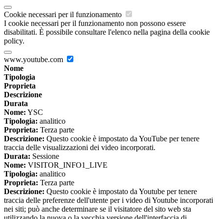
Cookie necessari per il funzionamento
I cookie necessari per il funzionamento non possono essere
disabilitati. È possibile consultare l'elenco nella pagina della cookie
policy.
www.youtube.com
Nome
Tipologia
Proprieta
Descrizione
Durata
Nome:
YSC
Tipologia:
analitico
Proprieta:
Terza parte
Descrizione:
Questo cookie è impostato da YouTube per tenere
traccia delle visualizzazioni dei video incorporati.
Durata:
Sessione
Nome:
VISITOR_INFO1_LIVE
Tipologia:
analitico
Proprieta:
Terza parte
Descrizione:
Questo cookie è impostato da Youtube per tenere
traccia delle preferenze dell'utente per i video di Youtube incorporati
nei siti; può anche determinare se il visitatore del sito web sta
utilizzando la nuova o la vecchia versione dell'interfaccia di