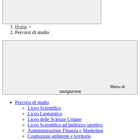
Home
>
Percorsi di studio
Menu di
navigazione
Percorsi di studio
Liceo Scientifico
Liceo Linguistico
Liceo delle Scienze Umane
Liceo Scientifico ad Indirizzo sportivo
Amministrazione Finanza e Marketing
Costruzioni ambiente e territorio