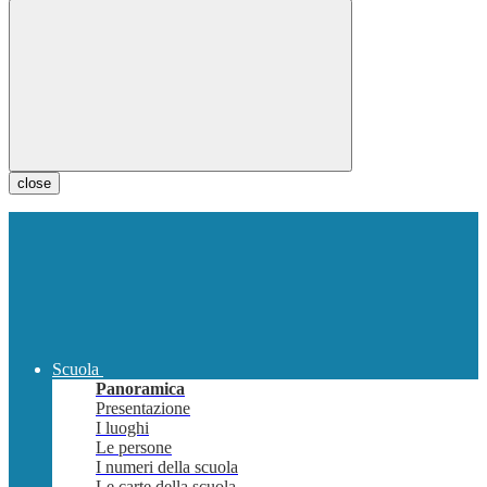
close
Scuola
Panoramica
Presentazione
I luoghi
Le persone
I numeri della scuola
Le carte della scuola