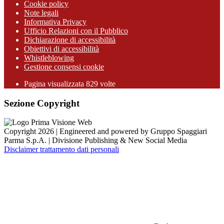
Cookie policy
Note legali
Informativa Privacy
Ufficio Relazioni con il Pubblico
Dichiarazione di accessibilità
Obiettivi di accessibilità
Whistleblowing
Gestione consensi cookie
Pagina visualizzata
829
volte
Sezione Copyright
Copyright 2026 | Engineered and powered by Gruppo Spaggiari
Parma S.p.A. | Divisione Publishing & New Social Media
Disclaimer trattamento dati personali