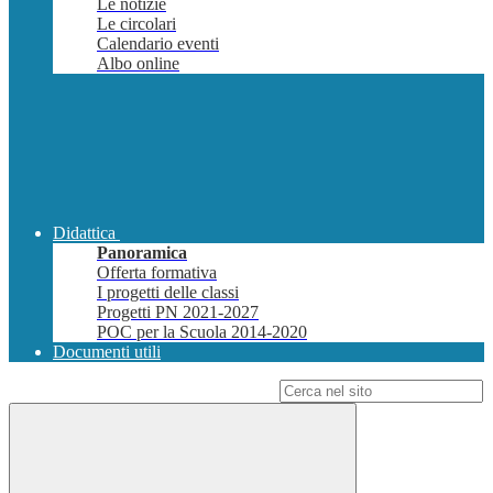
Le notizie
Le circolari
Calendario eventi
Albo online
Didattica
Panoramica
Offerta formativa
I progetti delle classi
Progetti PN 2021-2027
POC per la Scuola 2014-2020
Documenti utili
Campo di ricerca per le pagine del sito