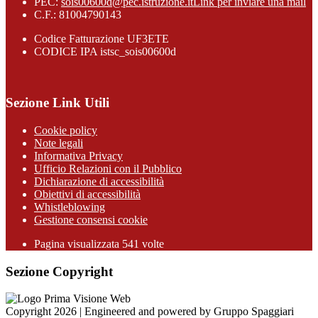
PEC:
sois00600d@pec.istruzione.it
Link per inviare una mail
C.F.: 81004790143
Codice Fatturazione UF3ETE
CODICE IPA istsc_sois00600d
Sezione Link Utili
Cookie policy
Note legali
Informativa Privacy
Ufficio Relazioni con il Pubblico
Dichiarazione di accessibilità
Obiettivi di accessibilità
Whistleblowing
Gestione consensi cookie
Pagina visualizzata
541
volte
Sezione Copyright
Copyright 2026 | Engineered and powered by Gruppo Spaggiari