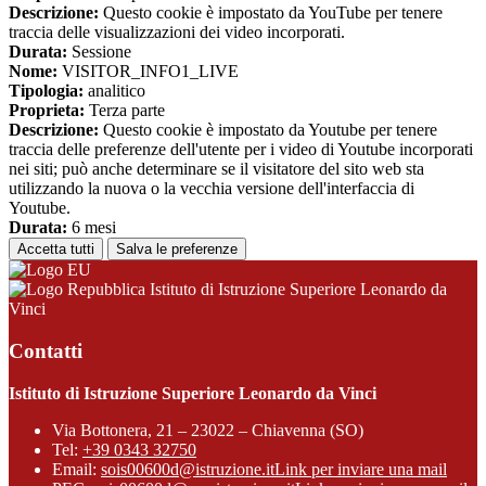
Descrizione:
Questo cookie è impostato da YouTube per tenere
traccia delle visualizzazioni dei video incorporati.
Durata:
Sessione
Nome:
VISITOR_INFO1_LIVE
Tipologia:
analitico
Proprieta:
Terza parte
Descrizione:
Questo cookie è impostato da Youtube per tenere
traccia delle preferenze dell'utente per i video di Youtube incorporati
nei siti; può anche determinare se il visitatore del sito web sta
utilizzando la nuova o la vecchia versione dell'interfaccia di
Youtube.
Durata:
6 mesi
Accetta tutti
Salva le preferenze
Istituto di Istruzione Superiore Leonardo da
Vinci
Contatti
Istituto di Istruzione Superiore Leonardo da Vinci
Via Bottonera, 21 – 23022 – Chiavenna (SO)
Tel:
+39 0343 32750
Email:
sois00600d@istruzione.it
Link per inviare una mail