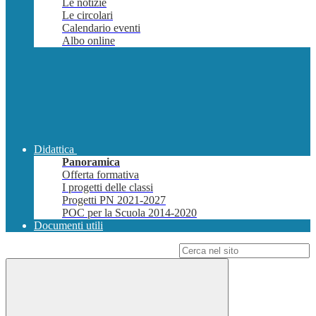
Le notizie
Le circolari
Calendario eventi
Albo online
Didattica
Panoramica
Offerta formativa
I progetti delle classi
Progetti PN 2021-2027
POC per la Scuola 2014-2020
Documenti utili
Campo di ricerca per le pagine del sito