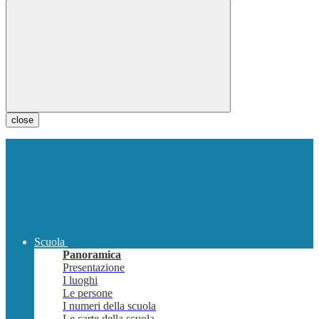
close
Scuola
Panoramica
Presentazione
I luoghi
Le persone
I numeri della scuola
Le carte della scuola