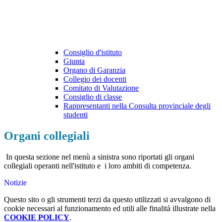
Consiglio d'istituto
Giunta
Organo di Garanzia
Collegio dei docenti
Comitato di Valutazione
Consiglio di classe
Rappresentanti nella Consulta provinciale degli
studenti
Organi collegiali
In questa sezione nel menù a sinistra sono riportati gli organi
collegiali operanti nell'istituto e i loro ambiti di competenza.
Notizie
Questo sito o gli strumenti terzi da questo utilizzati si avvalgono di
cookie necessari al funzionamento ed utili alle finalità illustrate nella
COOKIE POLICY
.