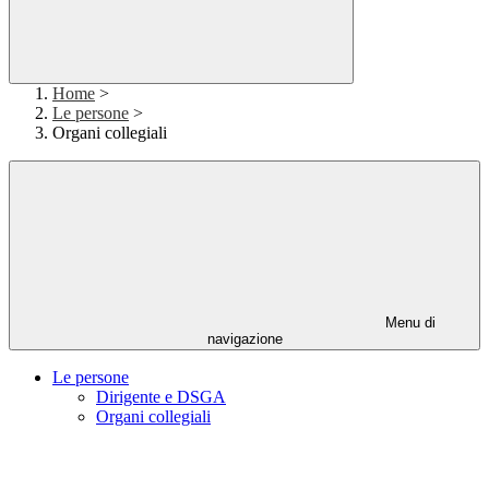
Home
>
Le persone
>
Organi collegiali
Menu di
navigazione
Le persone
Dirigente e DSGA
Organi collegiali