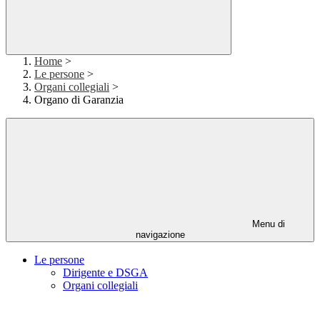
Home
>
Le persone
>
Organi collegiali
>
Organo di Garanzia
Menu di
navigazione
Le persone
Dirigente e DSGA
Organi collegiali