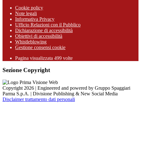
Cookie policy
Note legali
Informativa Privacy
Ufficio Relazioni con il Pubblico
Dichiarazione di accessibilità
Obiettivi di accessibilità
Whistleblowing
Gestione consensi cookie
Pagina visualizzata
499
volte
Sezione Copyright
Copyright 2026 | Engineered and powered by Gruppo Spaggiari
Parma S.p.A. | Divisione Publishing & New Social Media
Disclaimer trattamento dati personali