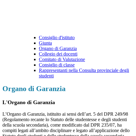
Consiglio d'istituto
Giunta
Organo di Garanzia
Collegio dei docenti
Comitato di Valutazione
Consiglio di classe
Rappresentanti nella Consulta provinciale degli
studenti
Organo di Garanzia
L'Organo di Garanzia
L’Organo di Garanzia, istituito ai sensi dell’art. 5 del DPR 249/98
(Regolamento recante lo Statuto delle studentesse e degli studenti
della scuola secondaria), come modificato dal DPR 235/07, ha
compiti legati all’ambito disciplinare e legato all’applicazione dello
Statuto degli studenti e delle studentesse della scuola secondaria.