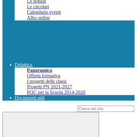
Le notizie
Le circolari
Calendario eventi
Albo online
Didattica
Panoramica
Offerta formativa
I progetti delle classi
Progetti PN 2021-2027
POC per la Scuola 2014-2020
Documenti utili
Campo di ricerca per le pagine del sito