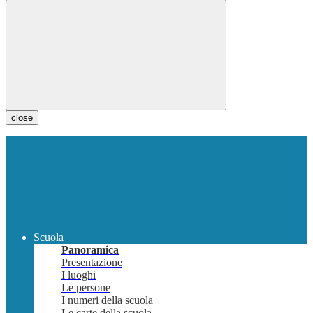
close
Scuola
Panoramica
Presentazione
I luoghi
Le persone
I numeri della scuola
Le carte della scuola