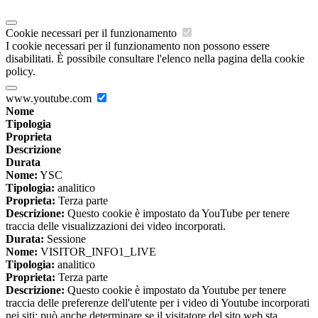
Cookie necessari per il funzionamento
I cookie necessari per il funzionamento non possono essere
disabilitati. È possibile consultare l'elenco nella pagina della cookie
policy.
www.youtube.com
Nome
Tipologia
Proprieta
Descrizione
Durata
Nome:
YSC
Tipologia:
analitico
Proprieta:
Terza parte
Descrizione:
Questo cookie è impostato da YouTube per tenere
traccia delle visualizzazioni dei video incorporati.
Durata:
Sessione
Nome:
VISITOR_INFO1_LIVE
Tipologia:
analitico
Proprieta:
Terza parte
Descrizione:
Questo cookie è impostato da Youtube per tenere
traccia delle preferenze dell'utente per i video di Youtube incorporati
nei siti; può anche determinare se il visitatore del sito web sta